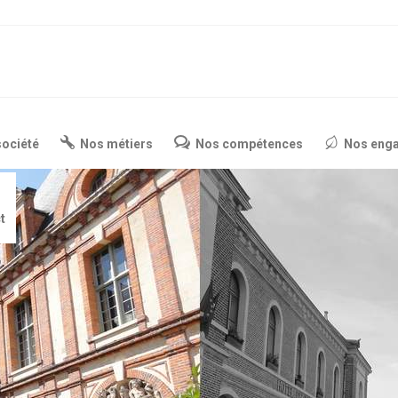
société
Nos métiers
Nos compétences
Nos eng
t