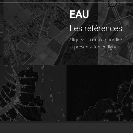
EAU
Les références
Cliquez ci-contre pour lire
la présentation en ligne.