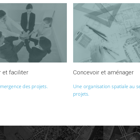
et faciliter
Concevoir et aménager
l’émergence des projets.
Une organisation spatiale au s
projets.