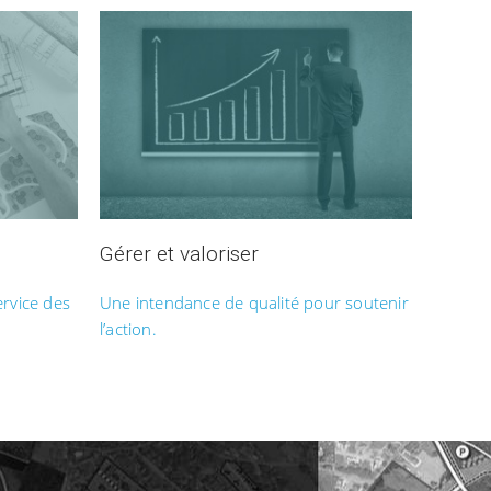
Gérer et valoriser
ervice des
Une intendance de qualité pour soutenir
l’action.