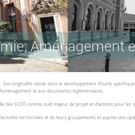
l. Son originalité réside dans le développement d’outils spécifiq
ns d’aménagement et aux documents règlementaires.
lle des SCOT comme outil majeur de projet et d’actions pour les te
ectivités territoriales et de leurs groupements et auprès des opé