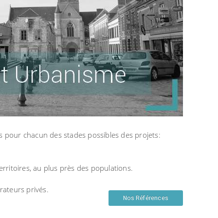
ues pour chacun des stades possibles des projets:
rritoires, au plus près des populations.
rateurs privés.
Nos Références