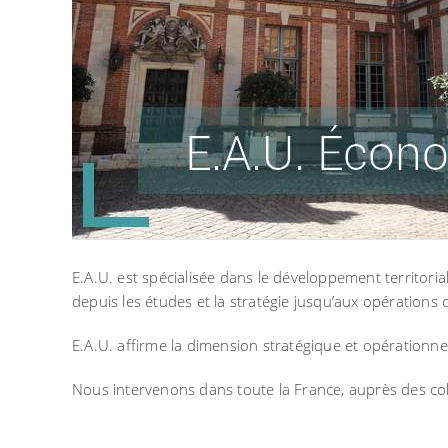
E.A.U. est spécialisée dans le développement territoria
depuis les études et la stratégie jusqu’aux opératio
E.A.U. affirme la dimension stratégique et opérationne
Nous intervenons dans toute la France, auprès des coll