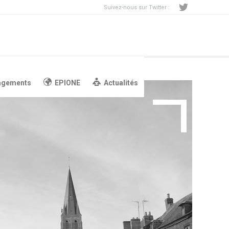
Suivez-nous sur Twitter :
agements
EPIONE
Actualités