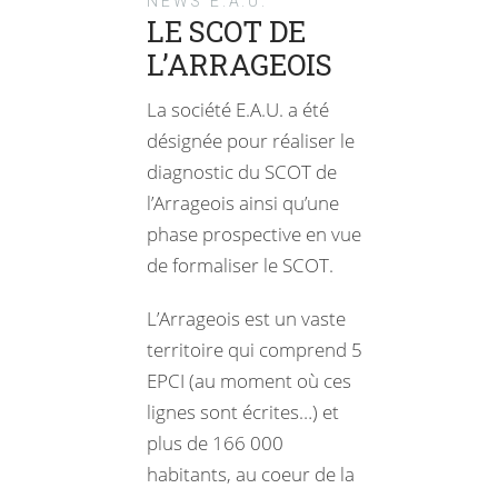
NEWS E.A.U.
LE SCOT DE
L’ARRAGEOIS
La société E.A.U. a été
désignée pour réaliser le
diagnostic du SCOT de
l’Arrageois ainsi qu’une
phase prospective en vue
de formaliser le SCOT.
L’Arrageois est un vaste
territoire qui comprend 5
EPCI (au moment où ces
lignes sont écrites…) et
plus de 166 000
habitants, au coeur de la