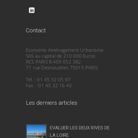
Contact
Économie Aménagement Urbanisme
SAS au capital de 210 000 Euros
RCS PARIS B 405 052 382
71 rue Desnouettes 75015 PARIS
Tél. : 01 45 32 05 97
Fax. : 01 45 32 16 43
Les derniers articles
EVALUER LES DEUX RIVES DE
LA LOIRE