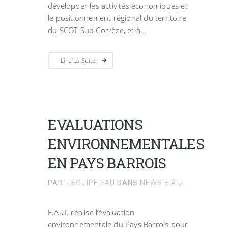
développer les activités économiques et
le positionnement régional du territoire
du SCOT Sud Corrèze, et à…
Lire La Suite
EVALUATIONS
ENVIRONNEMENTALES
EN PAYS BARROIS
PAR
L'ÉQUIPE EAU
DANS
NEWS E.A.U.
E.A.U. réalise l’évaluation
environnementale du Pays Barrois pour