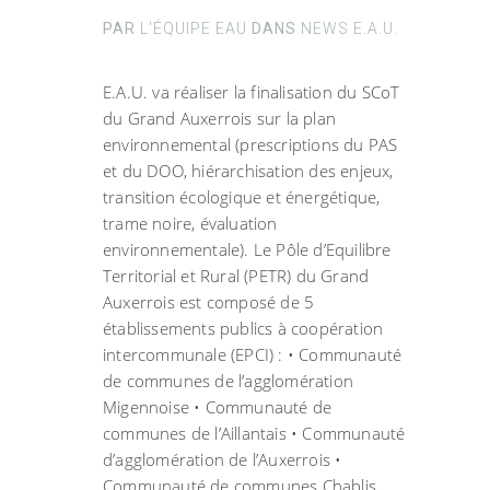
PAR
L'ÉQUIPE EAU
DANS
NEWS E.A.U.
E.A.U. va réaliser la finalisation du SCoT
du Grand Auxerrois sur la plan
environnemental (prescriptions du PAS
et du DOO, hiérarchisation des enjeux,
transition écologique et énergétique,
trame noire, évaluation
environnementale). Le Pôle d’Equilibre
Territorial et Rural (PETR) du Grand
Auxerrois est composé de 5
établissements publics à coopération
intercommunale (EPCI) : • Communauté
de communes de l’agglomération
Migennoise • Communauté de
communes de l’Aillantais • Communauté
d’agglomération de l’Auxerrois •
Communauté de communes Chablis,