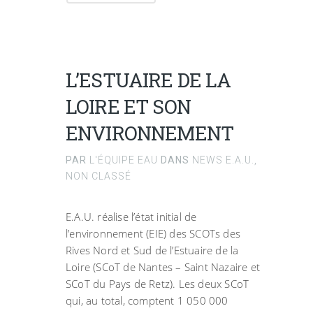
L’ESTUAIRE DE LA
LOIRE ET SON
ENVIRONNEMENT
PAR
L'ÉQUIPE EAU
DANS
NEWS E.A.U.
,
NON CLASSÉ
E.A.U. réalise l’état initial de
l’environnement (EIE) des SCOTs des
Rives Nord et Sud de l’Estuaire de la
Loire (SCoT de Nantes – Saint Nazaire et
SCoT du Pays de Retz). Les deux SCoT
qui, au total, comptent 1 050 000