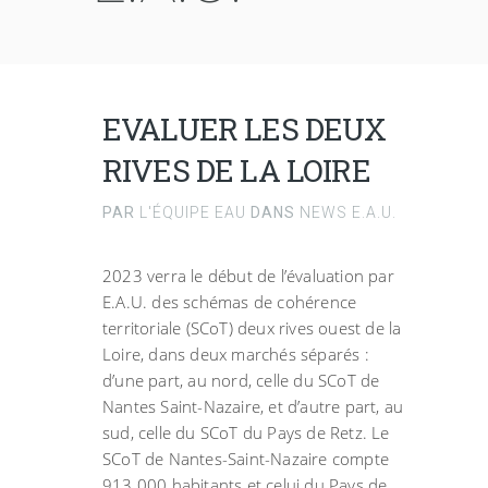
EVALUER LES DEUX
RIVES DE LA LOIRE
PAR
L'ÉQUIPE EAU
DANS
NEWS E.A.U.
2023 verra le début de l’évaluation par
E.A.U. des schémas de cohérence
territoriale (SCoT) deux rives ouest de la
Loire, dans deux marchés séparés :
d’une part, au nord, celle du SCoT de
Nantes Saint-Nazaire, et d’autre part, au
sud, celle du SCoT du Pays de Retz. Le
SCoT de Nantes-Saint-Nazaire compte
913 000 habitants et celui du Pays de