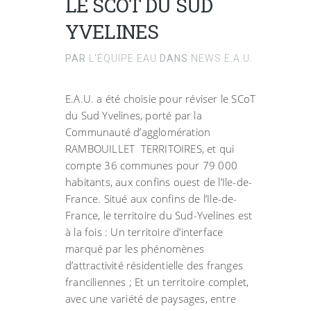
LE SCOT DU SUD
YVELINES
PAR
L'ÉQUIPE EAU
DANS
NEWS E.A.U.
E.A.U. a été choisie pour réviser le SCoT
du Sud Yvelines, porté par la
Communauté d’agglomération
RAMBOUILLET TERRITOIRES, et qui
compte 36 communes pour 79 000
habitants, aux confins ouest de l’Ile-de-
France. Situé aux confins de l’Ile-de-
France, le territoire du Sud-Yvelines est
à la fois : Un territoire d’interface
marqué par les phénomènes
d’attractivité résidentielle des franges
franciliennes ; Et un territoire complet,
avec une variété de paysages, entre