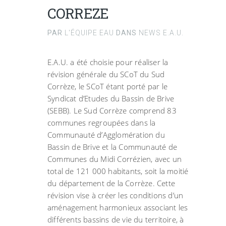
CORREZE
PAR
L'ÉQUIPE EAU
DANS
NEWS E.A.U.
E.A.U. a été choisie pour réaliser la
révision générale du SCoT du Sud
Corrèze, le SCoT étant porté par le
Syndicat d’Etudes du Bassin de Brive
(SEBB). Le Sud Corrèze comprend 83
communes regroupées dans la
Communauté d’Agglomération du
Bassin de Brive et la Communauté de
Communes du Midi Corrézien, avec un
total de 121 000 habitants, soit la moitié
du département de la Corrèze. Cette
révision vise à créer les conditions d’un
aménagement harmonieux associant les
différents bassins de vie du territoire, à