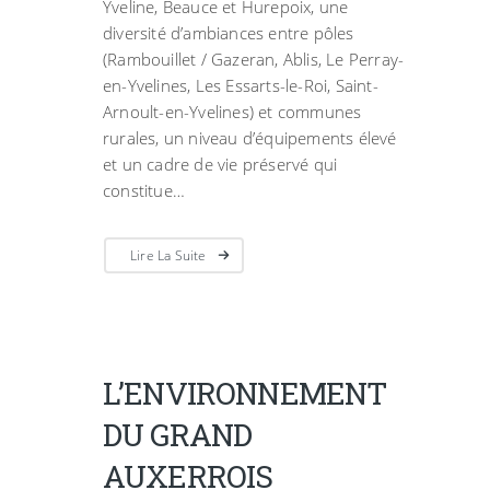
Yveline, Beauce et Hurepoix, une
diversité d’ambiances entre pôles
(Rambouillet / Gazeran, Ablis, Le Perray-
en-Yvelines, Les Essarts-le-Roi, Saint-
Arnoult-en-Yvelines) et communes
rurales, un niveau d’équipements élevé
et un cadre de vie préservé qui
constitue…
Lire La Suite
L’ENVIRONNEMENT
DU GRAND
AUXERROIS