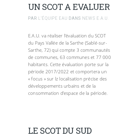
UN SCOT A EVALUER
PAR
L'ÉQUIPE EAU
DANS
NEWS E.A.U.
E.A.U. va réaliser l’évaluation du SCOT
du Pays Vallée de la Sarthe (Sablé-sur-
Sarthe, 72) qui compte 3 communautés
de communes, 63 communes et 77 000
habitants. Cette évaluation porte sur la
période 2017/2022 et comportera un
« focus » sur lz localisation précise des
développements urbains et de la
consommation d’espace de la période.
LE SCOT DU SUD