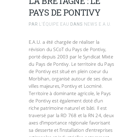
LA BRETAGNE : LE
PAYS DE PONTIVY
PAR
L'ÉQUIPE EAU
DANS
NEWS E.A.U.
E.A.U. a été chargée de réaliser la
révision du SCoT du Pays de Pontivy,
porté depuis 2003 par le Syndicat Mixte
du Pays de Pontivy. Le territoire du Pays
de Pontivy est situé en plein coeur du
Morbihan, organisé autour de ses deux
villes majeures, Pontivy et Locminé.
Territoire à dominante agricole, le Pays
de Pontivy est également doté d’un
riche patrimoine naturel et bâti. Il est
traversé par la RD 768 et la RN 24, deux
axes d’importance régionale favorisant
sa desserte et l’installation d’entreprises