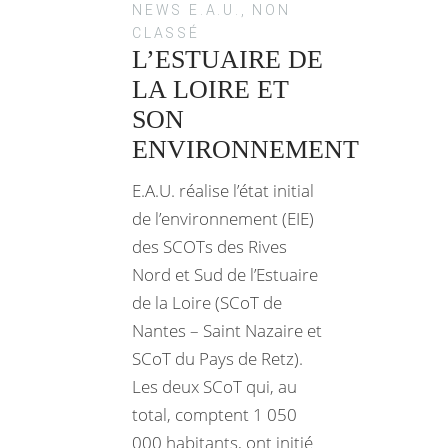
NEWS E.A.U.
,
NON
CLASSÉ
L’ESTUAIRE DE
LA LOIRE ET
SON
ENVIRONNEMENT
E.A.U. réalise l’état initial
de l’environnement (EIE)
des SCOTs des Rives
Nord et Sud de l’Estuaire
de la Loire (SCoT de
Nantes – Saint Nazaire et
SCoT du Pays de Retz).
Les deux SCoT qui, au
total, comptent 1 050
000 habitants, ont initié