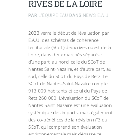
RIVES DE LA LOIRE
PAR
L'ÉQUIPE EAU
DANS
NEWS E.A.U.
2023 verra le début de l’évaluation par
E.A.U. des schémas de cohérence
territoriale (SCoT) deux rives ouest de la
Loire, dans deux marchés séparés :
d’une part, au nord, celle du SCoT de
Nantes Saint-Nazaire, et d’autre part, au
sud, celle du SCoT du Pays de Retz. Le
SCoT de Nantes-Saint-Nazaire compte
913 000 habitants et celui du Pays de
Retz 260 000. L’évaluation du SCoT de
Nantes-Saint-Nazaire est une évaluation
systémique des impacts, mais également
des co-bénéfices de la révision n°3 du
SCoT, qui comprend son évaluation
environnementale mais dépasse ce