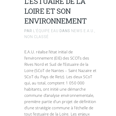
L’ESTUAIRE DE LA
LOIRE ET SON
ENVIRONNEMENT
PAR
L'ÉQUIPE EAU
DANS
NEWS E.A.U.
,
NON CLASSÉ
E.A.U. réalise l’état initial de
l’environnement (EIE) des SCOTs des
Rives Nord et Sud de l’Estuaire de la
Loire (SCoT de Nantes – Saint Nazaire et
SCoT du Pays de Retz). Les deux SCoT
qui, au total, comptent 1 050 000
habitants, ont initié une démarche
commune d’analyse environnementale,
première partie d’un projet de définition
d’une stratégie commune à l’échelle de
tout l’estuaire de la Loire. Les enjeux