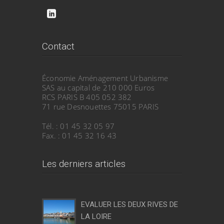
Contact
Économie Aménagement Urbanisme
SAS au capital de 210 000 Euros
RCS PARIS B 405 052 382
71 rue Desnouettes 75015 PARIS
Tél. : 01 45 32 05 97
Fax. : 01 45 32 16 43
Les derniers articles
EVALUER LES DEUX RIVES DE
LA LOIRE