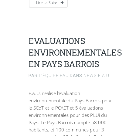
Lire La Suite
EVALUATIONS
ENVIRONNEMENTALES
EN PAYS BARROIS
PAR
L'ÉQUIPE EAU
DANS
NEWS E.A.U.
E.A.U. réalise l’évaluation
environnementale du Pays Barrois pour
le SCoT et le PCAET et 5 évaluations
environnementales pour des PLUi du
Pays. Le Pays Barrois compte 58 000
habitants, et 100 communes pour 3