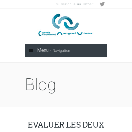
Suivez-nous sur Twitter :
Menu -
Navigation
Blog
EVALUER LES DEUX