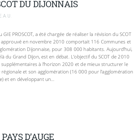
SCOT DU DIJONNAIS
.A.U.
 du GIE PROSCOT, a été chargée de réaliser la révision du SCOT
COT approuvé en novembre 2010 comportait 116 Communes et
lomération Dijonnaise, pour 308 000 habitants. Aujourd’hui,
là du Grand Dijon, est en débat. L’objectif du SCOT de 2010
ts supplémentaires à l’horizon 2020 et de mieux structurer le
ale régionale et son agglomération (16 000 pour l’agglomération
ire) et en développant un…
 PAYS D’AUGE