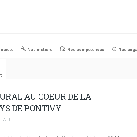
société
Nos métiers
Nos compétences
Nos eng
t
RURAL AU COEUR DE LA
AYS DE PONTIVY
.A.U.