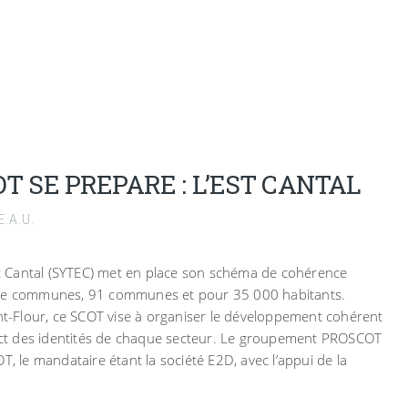
 SE PREPARE : L’EST CANTAL
.A.U.
Est Cantal (SYTEC) met en place son schéma de cohérence
 de communes, 91 communes et pour 35 000 habitants.
int-Flour, ce SCOT vise à organiser le développement cohérent
spect des identités de chaque secteur. Le groupement PROSCOT
T, le mandataire étant la société E2D, avec l’appui de la