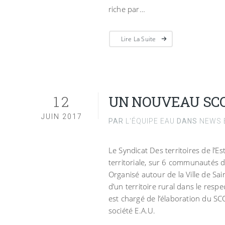
riche par…
Lire La Suite
12
UN NOUVEAU SCOT
JUIN 2017
PAR
L'ÉQUIPE EAU
DANS
NEWS E
Le Syndicat Des territoires de l’
territoriale, sur 6 communautés
Organisé autour de la Ville de Sa
d’un territoire rural dans le re
est chargé de l’élaboration du SCO
société E.A.U.