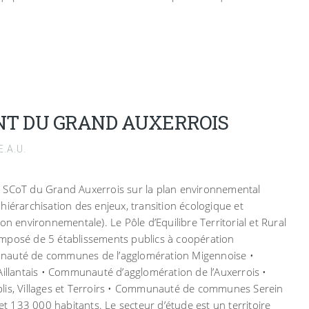
T DU GRAND AUXERROIS
.A.U.
n du SCoT du Grand Auxerrois sur la plan environnemental
hiérarchisation des enjeux, transition écologique et
on environnementale). Le Pôle d’Equilibre Territorial et Rural
mposé de 5 établissements publics à coopération
unauté de communes de l’agglomération Migennoise •
lantais • Communauté d’agglomération de l’Auxerrois •
, Villages et Terroirs • Communauté de communes Serein
 133 000 habitants. Le secteur d’étude est un territoire