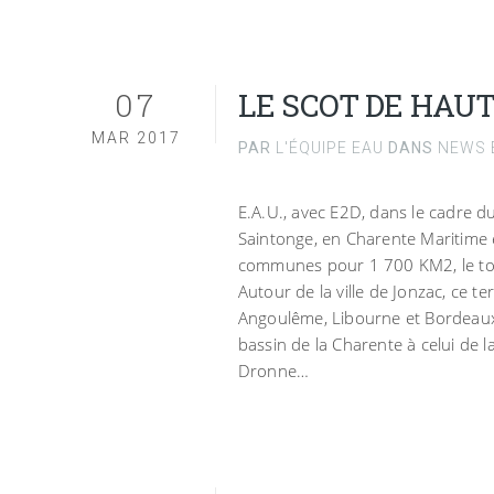
07
LE SCOT DE HAU
MAR 2017
PAR
L'ÉQUIPE EAU
DANS
NEWS E
E.A.U., avec E2D, dans le cadre d
Saintonge, en Charente Maritime 
communes pour 1 700 KM2, le t
Autour de la ville de Jonzac, ce te
Angoulême, Libourne et Bordeaux
bassin de la Charente à celui de l
Dronne…