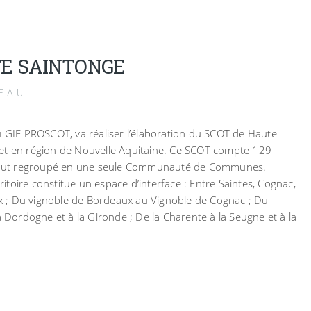
TE SAINTONGE
.A.U.
u GIE PROSCOT, va réaliser l’élaboration du SCOT de Haute
et en région de Nouvelle Aquitaine. Ce SCOT compte 129
out regroupé en une seule Communauté de Communes.
rritoire constitue un espace d’interface : Entre Saintes, Cognac,
 ; Du vignoble de Bordeaux au Vignoble de Cognac ; Du
a Dordogne et à la Gironde ; De la Charente à la Seugne et à la