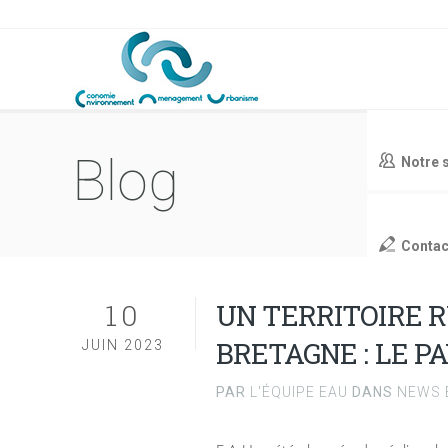
Blog
Notre 
Contac
10
UN TERRITOIRE 
BRETAGNE : LE P
JUIN 2023
PAR
L'ÉQUIPE EAU
DANS
NEWS E