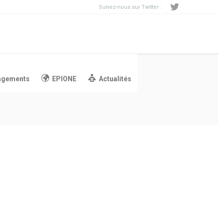
Suivez-nous sur Twitter :
agements
EPIONE
Actualités