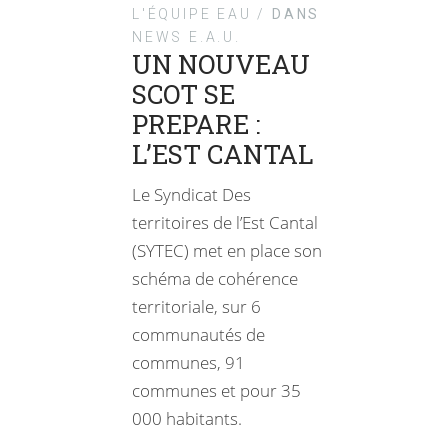
L'ÉQUIPE EAU /
DANS
NEWS E.A.U.
UN NOUVEAU
SCOT SE
PREPARE :
L’EST CANTAL
Le Syndicat Des
territoires de l’Est Cantal
(SYTEC) met en place son
schéma de cohérence
territoriale, sur 6
communautés de
communes, 91
communes et pour 35
000 habitants.