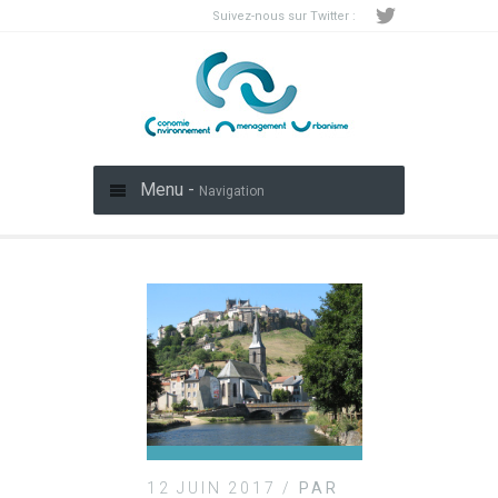
Suivez-nous sur Twitter :
Menu -
Navigation
12 JUIN 2017 /
PAR